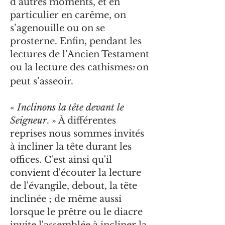
d’autres moments, et en
particulier en carême, on
s’agenouille ou on se
prosterne. Enfin, pendant les
lectures de l’Ancien Testament
ou la lecture des cathismes
on
7
peut s’asseoir.
«
Inclinons la tête devant le
Seigneur
. » À différentes
reprises nous sommes invités
à incliner la tête durant les
offices. C'est ainsi qu'il
convient d'écouter la lecture
de l'évangile, debout, la tête
inclinée ; de même aussi
lorsque le prêtre ou le diacre