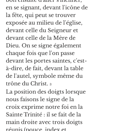
bon ensuite d'aller s'incliner,
en se signant, devant l'icône de
la fête, qui peut se trouver
exposée au milieu de l'église,
devant celle du Seigneur et
devant celle de la Mère de
Dieu. On se signe également
chaque fois que l'on passe
devant les portes saintes, c'est-
à-dire, de fait, devant la table
de l'autel, symbole même du
trône du Christ.
3
La position des doigts lorsque
nous faisons le signe de la
croix exprime notre foi en la
Sainte Trinité : il se fait de la
main droite avec trois doigts
réunis (pouce, index et