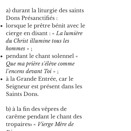
a) durant la liturgie des saints
Dons Présanctifiés :
lorsque le prêtre bénit avec le
cierge en disant : «
La lumière
du Christ illumine tous les
hommes
» ;
pendant le chant solennel «
Que ma prière s'élève comme
l'encens devant Toi
» ;
à la Grande Entrée, car le
Seigneur est présent dans les
Saints Dons.
b) à la fin des vêpres de
carême pendant le chant des
tropaires
«
Vierge Mère
de
9