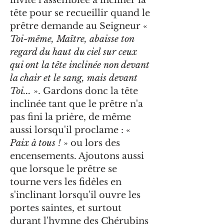
invite l'assemblée à incliner la
tête pour se recueillir quand le
prêtre demande au Seigneur «
Toi-même, Maître, abaisse ton
regard du haut du ciel sur ceux
qui ont la tête inclinée non devant
la chair et le sang, mais devant
Toi...
». Gardons donc la tête
inclinée tant que le prêtre n'a
pas fini la prière, de même
aussi lorsqu'il proclame : «
Paix à tous !
» ou lors des
encensements. Ajoutons aussi
que lorsque le prêtre se
tourne vers les fidèles en
s'inclinant lorsqu'il ouvre les
portes saintes, et surtout
durant l'hymne des Chérubins