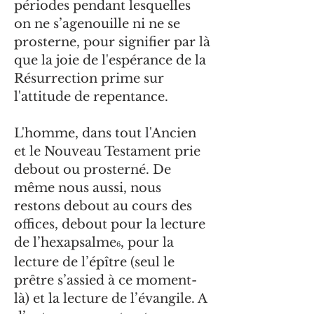
périodes pendant lesquelles
on ne s’agenouille ni ne se
prosterne, pour signifier par là
que la joie de l'espérance de la
Résurrection prime sur
l'attitude de repentance.
L'homme, dans tout l'Ancien
et le Nouveau Testament prie
debout ou prosterné. De
même nous aussi, nous
restons debout au cours des
offices, debout pour la lecture
de l’hexapsalme
, pour la
6
lecture de l’épître (seul le
prêtre s’assied à ce moment-
là) et la lecture de l’évangile. A