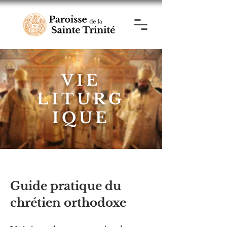
VIE
LITURG
IQUE
Guide pratique du
chrétien orthodoxe