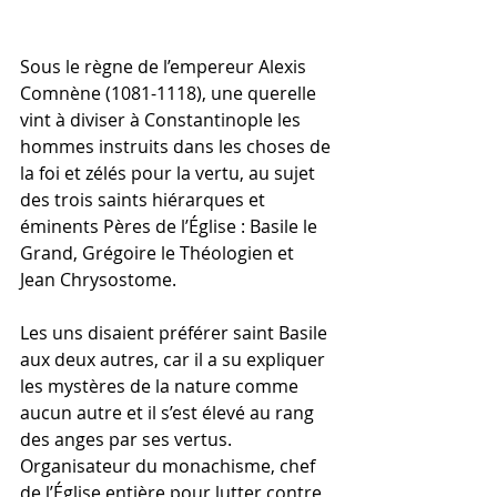
Sous le règne de l’empereur Alexis 
Comnène (1081-1118), une querelle 
vint à diviser à Constantinople les 
hommes instruits dans les choses de 
la foi et zélés pour la vertu, au sujet 
des trois saints hiérarques et 
éminents Pères de l’Église : Basile le 
Grand, Grégoire le Théologien et 
Jean Chrysostome.
Les uns disaient préférer saint Basile 
aux deux autres, car il a su expliquer 
les mystères de la nature comme 
aucun autre et il s’est élevé au rang 
des anges par ses vertus. 
Organisateur du monachisme, chef 
de l’Église entière pour lutter contre 