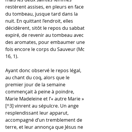
restèrent assises, en pleurs en face 
du tombeau, jusque tard dans la 
nuit. En quittant l’endroit, elles 
décidèrent, sitôt le repos du sabbat 
expiré, de revenir au tombeau avec 
des aromates, pour embaumer une 
fois encore le corps du Sauveur (Mc 
16, 1).
Ayant donc observé le repos légal, 
au chant du coq, alors que le 
premier jour de la semaine 
commençait à peine à poindre, 
Marie Madeleine et l’« autre Marie » 
[^3] vinrent au sépulcre. Un ange 
resplendissant leur apparut, 
accompagné d’un tremblement de 
terre, et leur annonça que Jésus ne 