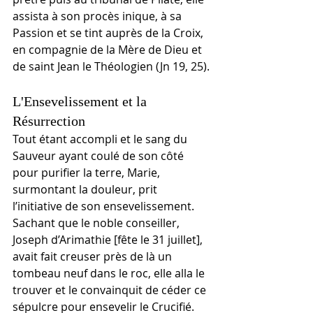
assista à son procès inique, à sa 
Passion et se tint auprès de la Croix, 
en compagnie de la Mère de Dieu et 
de saint Jean le Théologien (Jn 19, 25).
L'Ensevelissement et la 
Résurrection
Tout étant accompli et le sang du 
Sauveur ayant coulé de son côté 
pour purifier la terre, Marie, 
surmontant la douleur, prit 
l’initiative de son ensevelissement. 
Sachant que le noble conseiller, 
Joseph d’Arimathie [fête le 31 juillet], 
avait fait creuser près de là un 
tombeau neuf dans le roc, elle alla le 
trouver et le convainquit de céder ce 
sépulcre pour ensevelir le Crucifié. 