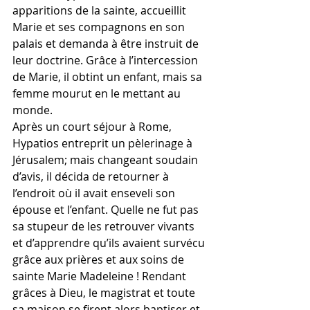
apparitions de la sainte, accueillit 
Marie et ses compagnons en son 
palais et demanda à être instruit de 
leur doctrine. Grâce à l’intercession 
de Marie, il obtint un enfant, mais sa 
femme mourut en le mettant au 
monde.
Après un court séjour à Rome, 
Hypatios entreprit un pèlerinage à 
Jérusalem; mais changeant soudain 
d’avis, il décida de retourner à 
l’endroit où il avait enseveli son 
épouse et l’enfant. Quelle ne fut pas 
sa stupeur de les retrouver vivants 
et d’apprendre qu’ils avaient survécu 
grâce aux prières et aux soins de 
sainte Marie Madeleine ! Rendant 
grâces à Dieu, le magistrat et toute 
sa maison se firent alors baptiser et 