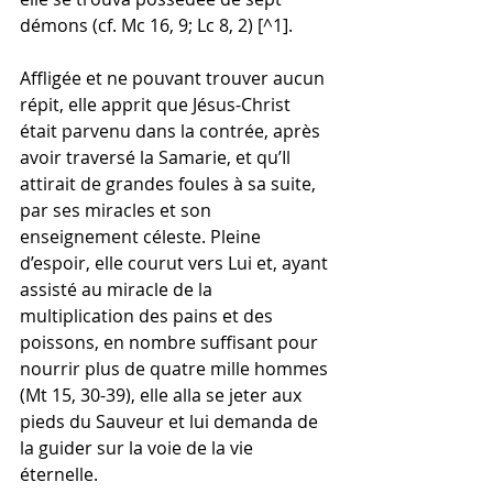
démons (cf. Mc 16, 9; Lc 8, 2) [^1].
Affligée et ne pouvant trouver aucun 
répit, elle apprit que Jésus-Christ 
était parvenu dans la contrée, après 
avoir traversé la Samarie, et qu’Il 
attirait de grandes foules à sa suite, 
par ses miracles et son 
enseignement céleste. Pleine 
d’espoir, elle courut vers Lui et, ayant 
assisté au miracle de la 
multiplication des pains et des 
poissons, en nombre suffisant pour 
nourrir plus de quatre mille hommes 
(Mt 15, 30-39), elle alla se jeter aux 
pieds du Sauveur et lui demanda de 
la guider sur la voie de la vie 
éternelle.