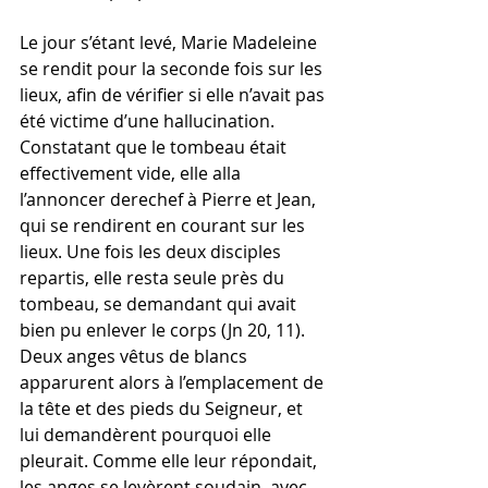
Le jour s’étant levé, Marie Madeleine 
se rendit pour la seconde fois sur les 
lieux, afin de vérifier si elle n’avait pas 
été victime d’une hallucination. 
Constatant que le tombeau était 
effectivement vide, elle alla 
l’annoncer derechef à Pierre et Jean, 
qui se rendirent en courant sur les 
lieux. Une fois les deux disciples 
repartis, elle resta seule près du 
tombeau, se demandant qui avait 
bien pu enlever le corps (Jn 20, 11). 
Deux anges vêtus de blancs 
apparurent alors à l’emplacement de 
la tête et des pieds du Seigneur, et 
lui demandèrent pourquoi elle 
pleurait. Comme elle leur répondait, 
les anges se levèrent soudain, avec 