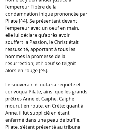
l’empereur Tibère de la 
condamnation inique prononcée par 
Pilate [^4]. Se présentant devant 
l’empereur avec un oeuf en main, 
elle lui déclara qu’après avoir 
souffert la Passion, le Christ était 
ressuscité, apportant à tous les 
hommes la promesse de la 
résurrection; et l’ oeuf se teignit 
alors en rouge [^5].
Le souverain écouta sa requête et 
convoqua Pilate, ainsi que les grands 
prêtres Anne et Caïphe. Caïphe 
mourut en route, en Crète; quant à 
Anne, il fut supplicié en étant 
enfermé dans une peau de buffle. 
Pilate, s’étant présenté au tribunal 