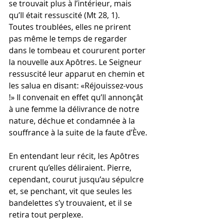
se trouvait plus à l’intérieur, mais 
qu’Il était ressuscité (Mt 28, 1). 
Toutes troublées, elles ne prirent 
pas même le temps de regarder 
dans le tombeau et coururent porter 
la nouvelle aux Apôtres. Le Seigneur 
ressuscité leur apparut en chemin et 
les salua en disant: «Réjouissez-vous 
!» Il convenait en effet qu’Il annonçât 
à une femme la délivrance de notre 
nature, déchue et condamnée à la 
souffrance à la suite de la faute d’Ève.
En entendant leur récit, les Apôtres 
crurent qu’elles déliraient. Pierre, 
cependant, courut jusqu’au sépulcre 
et, se penchant, vit que seules les 
bandelettes s’y trouvaient, et il se 
retira tout perplexe.