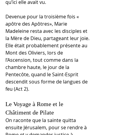
qu’ici elle avait vu.
Devenue pour la troisième fois « 
apôtre des Apôtres», Marie 
Madeleine resta avec les disciples et 
la Mère de Dieu, partageant leur joie. 
Elle était probablement présente au 
Mont des Oliviers, lors de 
l’Ascension, tout comme dans la 
chambre haute, le jour de la 
Pentecôte, quand le Saint-Esprit 
descendit sous forme de langues de 
feu (Act 2).
Le Voyage à Rome et le 
Châtiment de Pilate
On raconte que la sainte quitta 
ensuite Jérusalem, pour se rendre à 
Rome et y demander justice à 