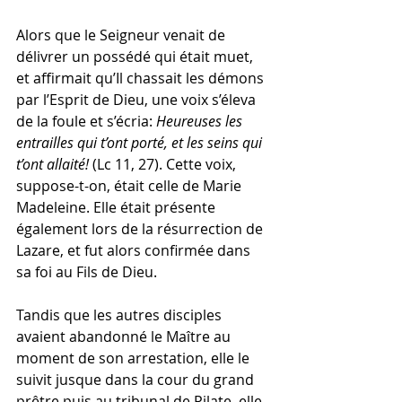
Alors que le Seigneur venait de 
délivrer un possédé qui était muet, 
et affirmait qu’Il chassait les démons 
par l’Esprit de Dieu, une voix s’éleva 
de la foule et s’écria: 
Heureuses les 
entrailles qui t’ont porté, et les seins qui 
t’ont allaité!
 (Lc 11, 27). Cette voix, 
suppose-t-on, était celle de Marie 
Madeleine. Elle était présente 
également lors de la résurrection de 
Lazare, et fut alors confirmée dans 
sa foi au Fils de Dieu.
Tandis que les autres disciples 
avaient abandonné le Maître au 
moment de son arrestation, elle le 
suivit jusque dans la cour du grand 
prêtre puis au tribunal de Pilate, elle 