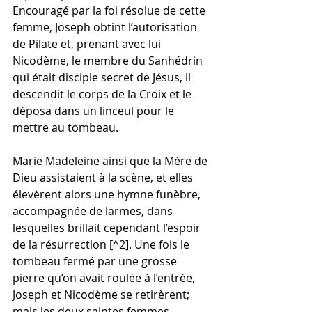
Encouragé par la foi résolue de cette 
femme, Joseph obtint l’autorisation 
de Pilate et, prenant avec lui 
Nicodème, le membre du Sanhédrin 
qui était disciple secret de Jésus, il 
descendit le corps de la Croix et le 
déposa dans un linceul pour le 
mettre au tombeau.
Marie Madeleine ainsi que la Mère de 
Dieu assistaient à la scène, et elles 
élevèrent alors une hymne funèbre, 
accompagnée de larmes, dans 
lesquelles brillait cependant l’espoir 
de la résurrection [^2]. Une fois le 
tombeau fermé par une grosse 
pierre qu’on avait roulée à l’entrée, 
Joseph et Nicodème se retirèrent; 
mais les deux saintes femmes 