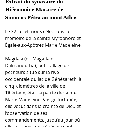
Extrait du synaxaire du 
Hiéromoine Macaire de 
Simonos Pétra au mont Athos
Le 22 juillet, nous célébrons la 
mémoire de la sainte Myrophore et 
Égale-aux-Apôtres Marie Madeleine.
Magdala (ou Magada ou 
Dalmanoutha), petit village de 
pêcheurs situé sur la rive 
occidentale du lac de Génésareth, à 
cinq kilomètres de la ville de 
Tibériade, était la patrie de sainte 
Marie Madeleine. Vierge fortunée, 
elle vécut dans la crainte de Dieu et 
l’observation de ses 
commandements, jusqu’au jour où 
elle se trouva possédée de sept 